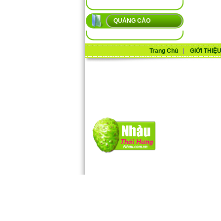
QUẢNG CÁO
Trang Chủ
GIỚI THIỆ