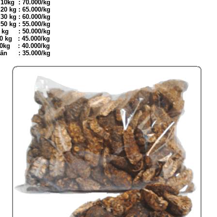
 10kg : 70.000/kg
 20 kg : 65.000/kg
 30 kg : 60.000/kg
 50 kg : 55.000/kg
0 kg : 50.000/kg
0 kg : 45.000/kg
00kg : 40.000/kg
1 tấn
: 35.000/kg