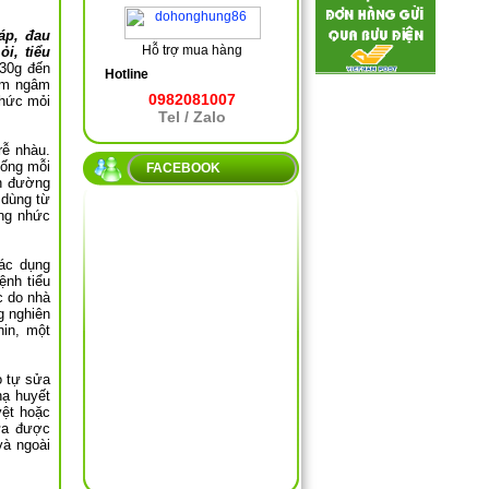
áp, đ
au
Hỗ trợ mua hàng
i, tiểu
(30g đến
Hotline
em ngâm
0982081007
nhức mỏi
Tel / Zalo
rễ nhàu.
uống mỗi
FACEBOOK
h đường
 dùng từ
ứng nhức
tác dụng
ệnh tiểu
c do nhà
g nghiên
nin, một
o tự sửa
hạ huyết
yệt hoặc
ữa được
và ngoài