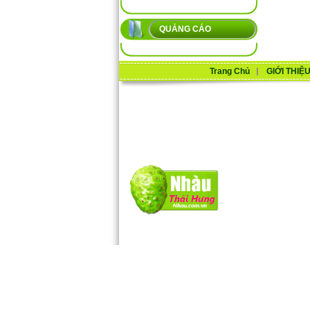
QUẢNG CÁO
Trang Chủ
GIỚI THIỆ