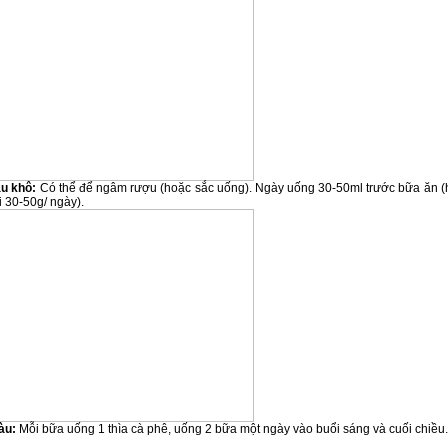
àu khô:
Có thể để ngâm rượu (hoặc sắc uống). Ngày uống 30-50ml trước bữa ăn (
 30-50g/ ngày).
àu:
Mỗi bữa uống 1 thìa cà phê, uống 2 bữa một ngày vào buổi sáng và cuối chiều.