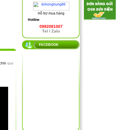
Hỗ trợ mua hàng
Hotline
0982081007
Tel / Zalo
FACEBOOK
chín
qua