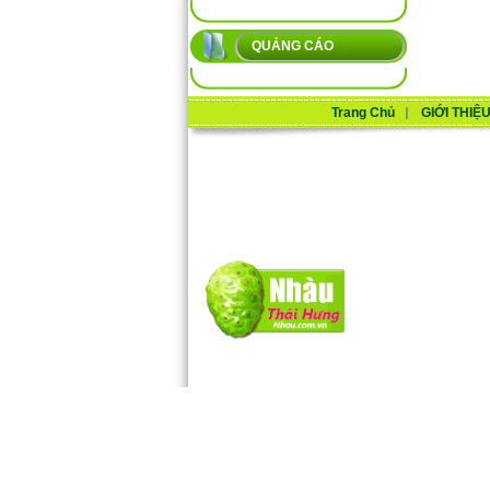
QUẢNG CÁO
Trang Chủ
GIỚI THIỆ