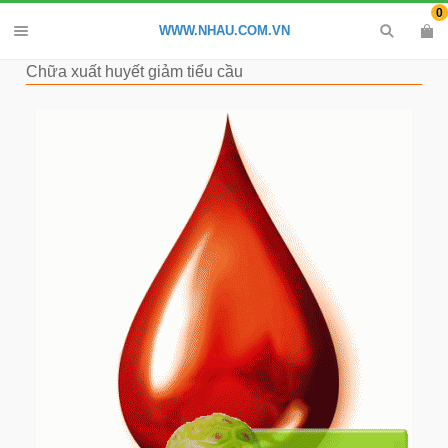
0
WWW.NHAU.COM.VN
Chữa xuất huyết giảm tiểu cầu