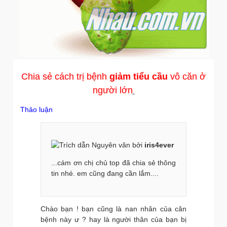
Chia sẻ cách trị bệnh
giảm tiểu cầu
vô căn ở
người lớn
Thảo luận
Nguyên văn bởi
iris4ever
...cám ơn chị chủ top đã chia sẻ thông
tin nhé. em cũng đang cần lắm....
Chào bạn ! bạn cũng là nan nhân của căn
bệnh này ư ? hay là người thân của bạn bị